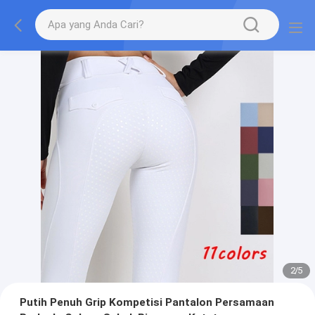
2
/
5
Putih Penuh Grip Kompetisi Pantalon Persamaan