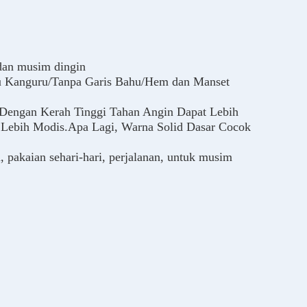
 dan musim dingin
ku Kanguru/Tanpa Garis Bahu/Hem dan Manset
c Dengan Kerah Tinggi Tahan Angin Dapat Lebih
g Lebih Modis.Apa Lagi, Warna Solid Dasar Cocok
, pakaian sehari-hari, perjalanan, untuk musim