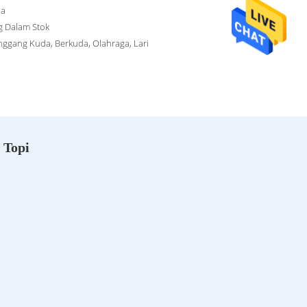
na
g Dalam Stok
ggang Kuda, Berkuda, Olahraga, Lari
 Topi