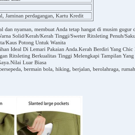
al, Jaminan perdagangan, Kartu Kredit
ebal dan nyaman, membuat Anda tetap hangat di musim gugur
Warna Solid/Kerah/Kerah Tinggi/Sweter Ritsleting Penuh/Sa
ita/Kaus Potong Untuk Wanita
ilihan Ideal Di Lemari Pakaian Anda.Kerah Berdiri Yang Chi
gan Ritsleting Berkualitas Tinggi Melengkapi Tampilan Yan
aya.Nilai Luar Biasa
bersepeda, bermain bola, hiking, berjalan, berolahraga, rumah