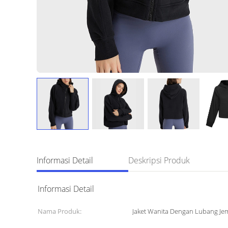
Informasi Detail
Deskripsi Produk
Informasi Detail
Nama Produk:
Jaket Wanita Dengan Lubang Je