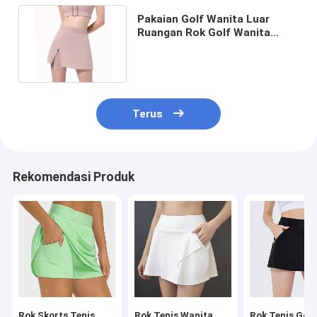
Pakaian Golf Wanita Luar
Ruangan Rok Golf Wanita
Atletik Cepat Kering Bernapas
Terus
Rekomendasi Produk
Rok Skorts Tenis
Rok Tenis Wanita
Rok Tenis Golf