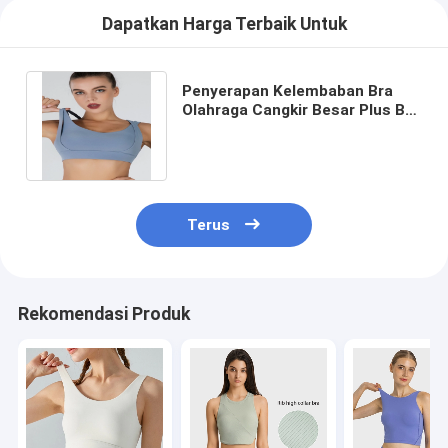
Dapatkan Harga Terbaik Untuk
Penyerapan Kelembaban Bra
Olahraga Cangkir Besar Plus Bra
Yoga Bahu Ganda Elastis Tinggi
Terus
Rekomendasi Produk