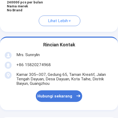
240000 pcs per bulan
Nama merek
No Brand
Lihat Lebih
Rincian Kontak
Mrs. Sunnylin
+86 15820274968
Kamar 305~307, Gedung 65, Taman Kreatif, Jalan
Tengah Dayuan, Desa Dayuan, Kota Taihe, Distrik
Baiyun, Guangzhou
Hubungi sekarang