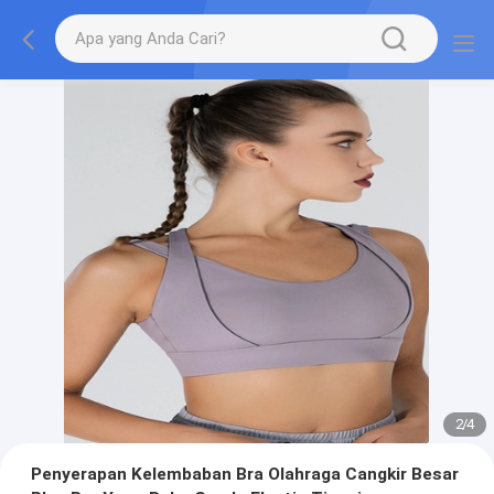
2
/
4
Penyerapan Kelembaban Bra Olahraga Cangkir Besar