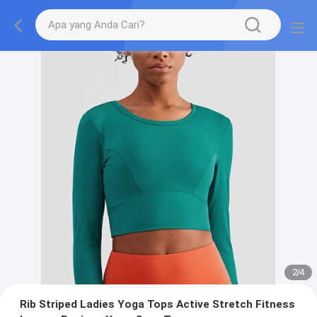
2
/
4
Rib Striped Ladies Yoga Tops Active Stretch Fitness