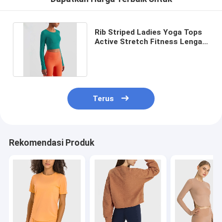
Rib Striped Ladies Yoga Tops
Active Stretch Fitness Lengan
Panjang Yoga Crop Top
Terus
Rekomendasi Produk