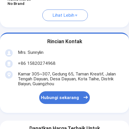
No Brand
Lihat Lebih
Rincian Kontak
Mrs. Sunnylin
+86 15820274968
Kamar 305~307, Gedung 65, Taman Kreatif, Jalan
Tengah Dayuan, Desa Dayuan, Kota Taihe, Distrik
Baiyun, Guangzhou
Hubungi sekarang
Dapatkan Harga Terbaik Untuk